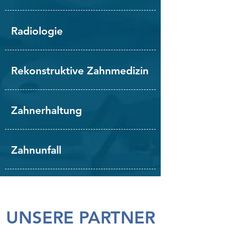
Radiologie
Rekonstruktive Zahnmedizin
Zahnerhaltung
Zahnunfall
UNSERE PARTNER