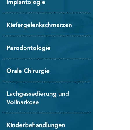
Implantologie
Kiefergelenkschmerzen
Parodontologie
Orale Chirurgie
Lachgassedierung und
Vollnarkose
Kinderbehandlungen