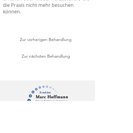
die Praxis nicht mehr besuchen
können.
Zur vorherigen Behandlung
Zur nächsten Behandlung
Impressum
|
Datenschutz
Jobs
© 2023
Dr. Marc Hoffman
n |
QYOU