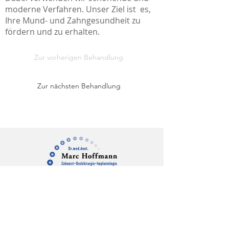
moderne Verfahren. Unser Ziel ist es,
Ihre Mund- und Zahngesundheit zu
fördern und zu erhalten.
Zur vorherigen Behandlung
Zur nächsten Behandlung
Impressum
|
Datenschutz
Jobs
© 2023
Dr. Marc Hoffman
n |
QYOU
Marketing Agentur